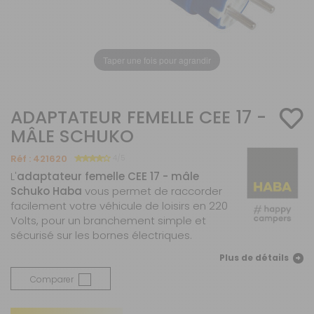
Taper une fois pour agrandir
ADAPTATEUR FEMELLE CEE 17 -
MÂLE SCHUKO
Réf :
421620
4/5
L'
adaptateur femelle CEE 17 - mâle
Schuko Haba
vous permet de raccorder
facilement votre véhicule de loisirs en 220
Volts, pour un branchement simple et
sécurisé sur les bornes électriques.
Plus de détails
Comparer