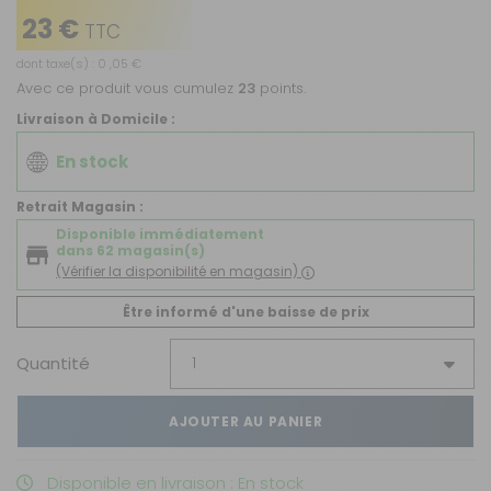
23 €
TTC
dont taxe(s) : 0 ,05 €
Avec ce produit vous cumulez
23
points.
Livraison à Domicile :
En stock
Retrait Magasin :
Disponible immédiatement
dans 62 magasin(s)
(Vérifier la disponibilité en magasin)
Être informé d'une baisse de prix
Quantité
AJOUTER AU PANIER
Disponible en livraison : En stock