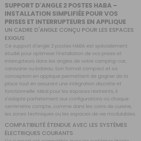
SUPPORT D'ANGLE 2 POSTES HABA –
INSTALLATION SIMPLIFIÉE POUR VOS
PRISES ET INTERRUPTEURS EN APPLIQUE
UN CADRE D'ANGLE CONÇU POUR LES ESPACES
EXIGUS
Ce support d'angle 2 postes HABA est spécialement
étudié pour optimiser l'installation de vos prises et
interrupteurs dans les angles de votre camping-car,
caravane ou bateau. Son format compact et sa
conception en applique permettent de gagner de la
place tout en assurant une intégration discrète et
fonctionnelle. Idéal pour les espaces restreints, il
s'adapte parfaitement aux configurations où chaque
centimètre compte, comme dans les coins de cuisine,
les zones techniques ou les espaces de vie modulables.
COMPATIBILITÉ ÉTENDUE AVEC LES SYSTÈMES
ÉLECTRIQUES COURANTS
Ce support est compatible avec les systèmes Presto,