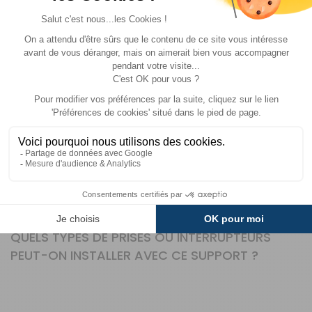
équipements pour camping-cars, caravanes et
bateaux. Spécialisée dans les solutions électriques et
les accessoires techniques, elle propose des produits
conçus pour allier robustesse, simplicité d'installation et
compatibilité avec les systèmes les plus courants. Avec
HABA, vous optez pour des équipements fiables, pensés
pour répondre aux besoins spécifiques des voyageurs
et des passionnés d'itinérance.
QUESTIONS FRÉQUENTES SUR CE PRODUIT
QUELS TYPES DE PRISES OU INTERRUPTEURS
PEUT-ON INSTALLER AVEC CE SUPPORT ?