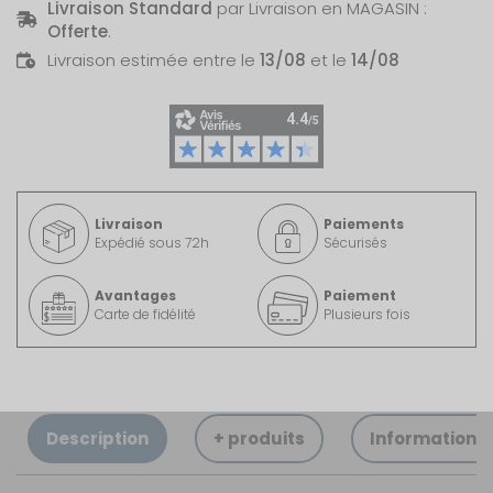
Livraison Standard
par Livraison en MAGASIN :
Offerte
.
Livraison estimée entre le
13/08
et le
14/08
Livraison
Paiements
Expédié sous 72h
Sécurisés
Avantages
Paiement
Carte de fidélité
Plusieurs fois
Description
+ produits
Informations