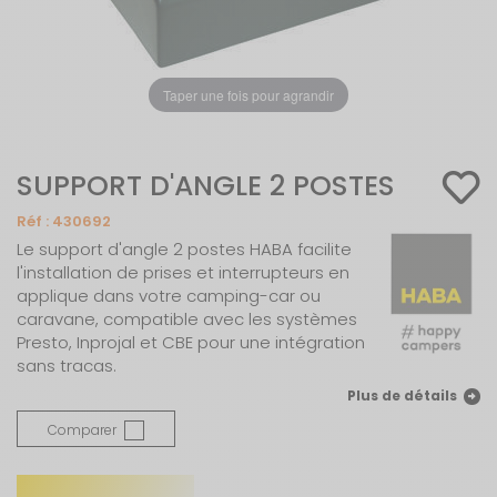
Taper une fois pour agrandir
SUPPORT D'ANGLE 2 POSTES
Réf :
430692
Le support d'angle 2 postes HABA facilite
l'installation de prises et interrupteurs en
applique dans votre camping-car ou
caravane, compatible avec les systèmes
Presto, Inprojal et CBE pour une intégration
sans tracas.
Plus de détails
Comparer