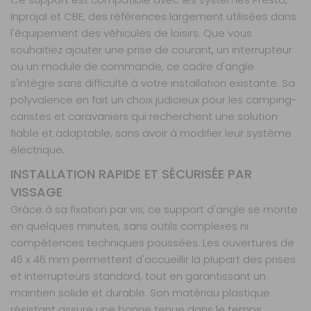
Inprojal et CBE, des références largement utilisées dans
l'équipement des véhicules de loisirs. Que vous
souhaitiez ajouter une prise de courant, un interrupteur
ou un module de commande, ce cadre d'angle
s'intègre sans difficulté à votre installation existante. Sa
polyvalence en fait un choix judicieux pour les camping-
caristes et caravaniers qui recherchent une solution
fiable et adaptable, sans avoir à modifier leur système
électrique.
INSTALLATION RAPIDE ET SÉCURISÉE PAR
VISSAGE
Grâce à sa fixation par vis, ce support d'angle se monte
en quelques minutes, sans outils complexes ni
compétences techniques poussées. Les ouvertures de
46 x 46 mm permettent d'accueillir la plupart des prises
et interrupteurs standard, tout en garantissant un
maintien solide et durable. Son matériau plastique
résistant assure une bonne tenue dans le temps,