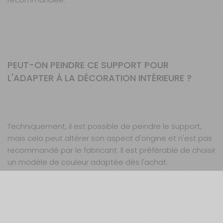
PEUT-ON PEINDRE CE SUPPORT POUR
L'ADAPTER À LA DÉCORATION INTÉRIEURE ?
Techniquement, il est possible de peindre le support,
mais cela peut altérer son aspect d'origine et n'est pas
recommandé par le fabricant. Il est préférable de choisir
un modèle de couleur adaptée dès l'achat.