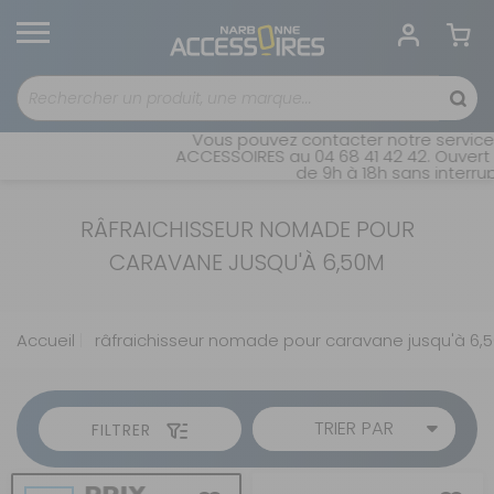
Vous pouvez contacter notre service 
ACCESSOIRES au 04 68 41 42 42. Ouvert 
de 9h à 18h sans interrup
RÂFRAICHISSEUR NOMADE POUR
CARAVANE JUSQU'À 6,50M
Accueil
râfraichisseur nomade pour caravane jusqu'à 6,
TRIER PAR
FILTRER