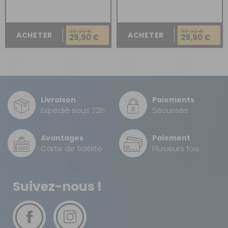
38,90 €
38,90 €
ACHETER
ACHETER
29,90 €
29,90 €
Livraison
Paiements
Expédié sous 72h
Sécurisés
Avantages
Paiement
Carte de fidélité
Plusieurs fois
Suivez-nous !