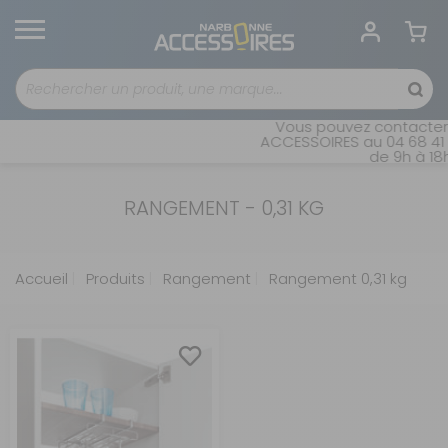
Vous pouvez contacter 
ACCESSOIRES au 04 68 41 4
de 9h à 18h
RANGEMENT - 0,31 KG
Accueil
Produits
Rangement
Rangement 0,31 kg