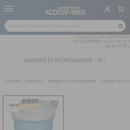
Vous pouvez contacter n
ACCESSOIRES au 04 68 41 42
de 9h à 18h 
RANGER ET M'ORGANISER - 6 L
Accueil
Outdoor
Ranger et m'organiser
Ranger et m'o
-45%