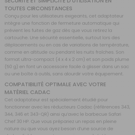
SÉCURITÉ ET SIMPLICITÉ D’UTILISATION EN
TOUTES CIRCONSTANCES
Conçu pour les utilisateurs exigeants, cet adaptateur
intègre une fonction de fermeture automatique qui
prévient les fuites de gaz dès que vous retirez la
cartouche. Une sécurité essentielle, surtout lors des
déplacements ou en cas de variations de température,
comme en altitude ou pendant les nuits fraîches. Son
format ultra-compact (4 x 4 x 2 cm) et son poids plume
(50 g) en font un accessoire facile à glisser dans un sac
ou une boîte à outils, sans alourdir votre équipement.
COMPATIBILITÉ OPTIMALE AVEC VOTRE
MATÉRIEL CADAC
Cet adaptateur est spécialement étudié pour
fonctionner avec les réducteurs Cadac (références 343,
344, 346 et 343-QR) ainsi qu’avec le barbecue Safari
Chef 30 HP. Que vous prépariez un repas en pleine
nature ou que vous ayez besoin d’une source de