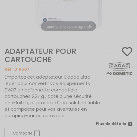
Taper une fois pour agrandir
ADAPTATEUR POUR
CARTOUCHE
Réf :
016507
Emportez cet adaptateur Cadac ultra-
léger pour convertir vos équipements
EN417 en baïonnette compatible
cartouches 227 g , doté d’une sécurité
anti-fuites, et profitez d’une solution fiable
et compacte pour vos aventures en
camping-car ou caravane.
Plus de détails
Comparer