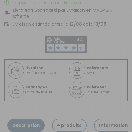
Disponible en livraison : En stock
Livraison Standard
par Livraison en MAGASIN :
Offerte
.
Livraison estimée entre le
12/08
et le
13/08
Livraison
Paiements
Expédié sous 72h
Sécurisés
Avantages
Paiement
Carte de fidélité
Plusieurs fois
Description
+ produits
Informations