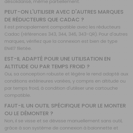
désolidarisé, même partiellement.
PEUT-ON L'UTILISER AVEC D'AUTRES MARQUES
DE RÉDUCTEURS QUE CADAC ?
Il est principalement compatible avec les réducteurs
Cadac (références 343, 344, 346, 343-QR). Pour d'autres
marques, vérifiez que la connexion est bien de type
EN417 filetée.
EST-IL ADAPTÉ POUR UNE UTILISATION EN
ALTITUDE OU PAR TEMPS FROID ?
Oui, sa conception robuste et légère le rend adapté aux
conditions extérieures variées, y compris en altitude ou
par temps froid, à condition d'utiliser une cartouche
compatible.
FAUT-IL UN OUTIL SPÉCIFIQUE POUR LE MONTER
OU LE DÉMONTER ?
Non, il se visse et se dévisse manuellement sans outil,
grâce à son système de connexion à baïonnette et