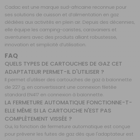
Cadac est une marque sud-africaine reconnue pour
ses solutions de cuisson et d’alimentation en gaz
dédiées aux activités en plein air. Depuis des décennies,
elle équipe les camping-caristes, caravaniers et
aventuriers avec des produits alliant robustesse,
innovation et simplicité d’utilisation.
FAQ
QUELS TYPES DE CARTOUCHES DE GAZ CET
ADAPTATEUR PERMET-IL D'UTILISER ?
Il permet d'utiliser des cartouches de gaz à baïonnette
de 227 g, en convertissant une connexion filetée
standard EN417 en connexion à baïonnette.
LA FERMETURE AUTOMATIQUE FONCTIONNE-T-
ELLE MÊME SI LA CARTOUCHE N'EST PAS
COMPLÈTEMENT VISSÉE ?
Oui, la fonction de fermeture automatique est conçue
pour prévenir les fuites de gaz dès que l'adaptateur est