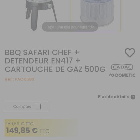
Taper une fois pour agrandir
BBQ SAFARI CHEF +
DETENDEUR EN417 +
CARTOUCHE DE GAZ 500G
Réf :
PACK583
Plus de détails
Comparer
189,85 € TTC
149,85 €
TTC