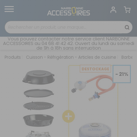
Vous pouvez contacter notre service client NARBONNE
ACCESSOIRES au 04 68 41 42 42. Ouvert du lundi au samedi
de 9h à 18h sans interruption
Produits
Cuisson - Réfrigération - Articles de cuisine
Barbec
DESTOCKAGE
- 21%