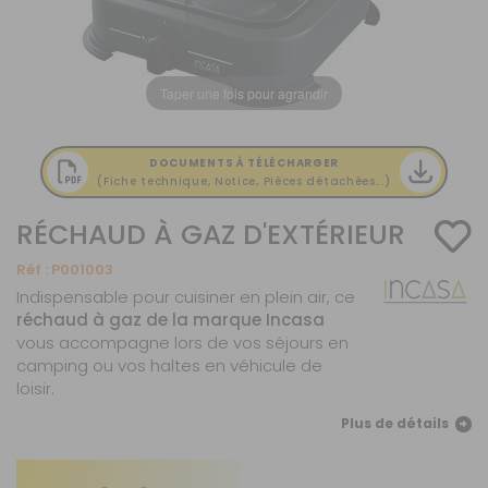
Taper une fois pour agrandir
DOCUMENTS À TÉLÉCHARGER
(Fiche technique, Notice, Pièces détachées...)
RÉCHAUD À GAZ D'EXTÉRIEUR
Réf :
P001003
Indispensable pour cuisiner en plein air, ce
réchaud à gaz de la marque Incasa
vous accompagne lors de vos séjours en
camping ou vos haltes en véhicule de
loisir.
Plus de détails