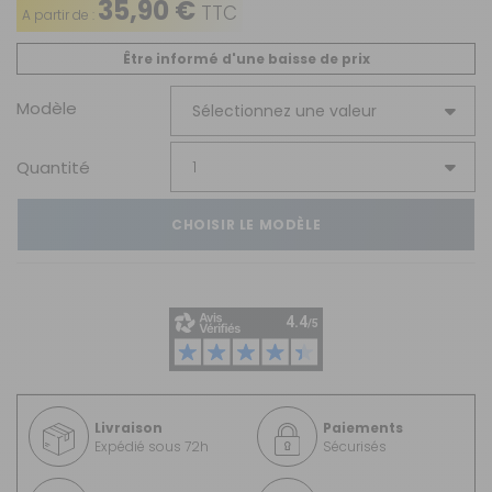
35,90 €
TTC
A partir de :
Être informé d'une baisse de prix
Modèle
Quantité
CHOISIR LE MODÈLE
Livraison
Paiements
Expédié sous 72h
Sécurisés