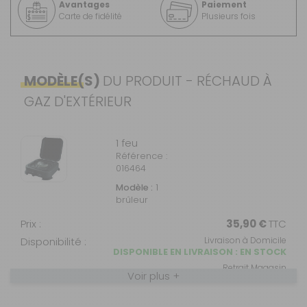
Avantages
Paiement
Carte de fidélité
Plusieurs fois
MODÈLE(S)
DU PRODUIT - RÉCHAUD À
GAZ D'EXTÉRIEUR
1 feu
Référence :
016464
Modèle :
1
brûleur
Prix :
35,90 €
TTC
Disponibilité :
Livraison à Domicile
DISPONIBLE EN LIVRAISON : EN STOCK
Retrait Magasin
Voir plus +
DISPONIBLE IMMÉDIATEMENT
DANS 64 MAGASIN(S)