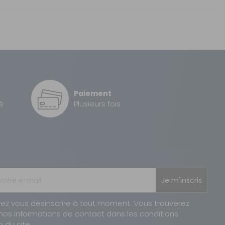
Paiement
é
Plusieurs fois
Je m'inscris
ez vous désinscrire à tout moment. Vous trouverez
nos informations de contact dans les conditions
n du site.