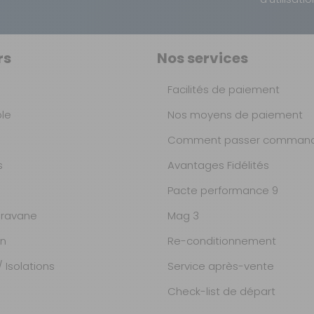
rs
Nos services
Facilités de paiement
ble
Nos moyens de paiement
Comment passer command
s
Avantages Fidélités
Pacte performance 9
ravane
Mag 3
on
Re-conditionnement
 Isolations
Service après-vente
Check-list de départ