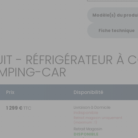
Modèle(s) du produ
Fiche technique
IT - RÉFRIGÉRATEUR À 
AMPING-CAR
Prix
Disponibilité
1 299 €
TTC
Livraison à Domicile
Indisponible
Retrait magasin uniquement
(maximum : 1)
Retrait Magasin
DISPONIBLE