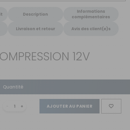
Informations
it
Description
complémentaires
Livraison et retour
Avis des client(e)s
COMPRESSION 12V
Quantité
AJOUTER AU PANIER