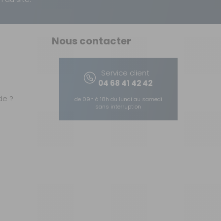
Nous contacter
Service client
04 68 41 42 42
e ?
de 09h à 18h du lundi au samedi
sans interruption