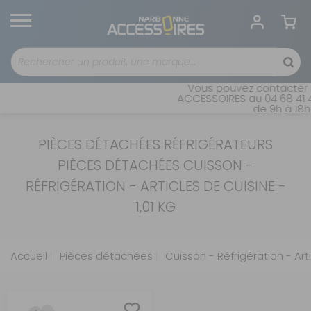
Vous pouvez contacter n
ACCESSOIRES au 04 68 41 4
de 9h à 18h 
PIÈCES DÉTACHÉES RÉFRIGÉRATEURS
PIÈCES DÉTACHÉES CUISSON -
RÉFRIGÉRATION - ARTICLES DE CUISINE -
1,01 KG
Accueil
Pièces détachées
Cuisson - Réfrigération - Art