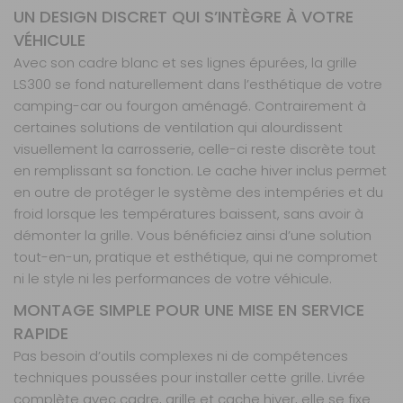
UN DESIGN DISCRET QUI S’INTÈGRE À VOTRE
VÉHICULE
Avec son cadre blanc et ses lignes épurées, la grille
LS300 se fond naturellement dans l’esthétique de votre
camping-car ou fourgon aménagé. Contrairement à
certaines solutions de ventilation qui alourdissent
visuellement la carrosserie, celle-ci reste discrète tout
en remplissant sa fonction. Le cache hiver inclus permet
en outre de protéger le système des intempéries et du
froid lorsque les températures baissent, sans avoir à
démonter la grille. Vous bénéficiez ainsi d’une solution
tout-en-un, pratique et esthétique, qui ne compromet
ni le style ni les performances de votre véhicule.
MONTAGE SIMPLE POUR UNE MISE EN SERVICE
RAPIDE
Pas besoin d’outils complexes ni de compétences
techniques poussées pour installer cette grille. Livrée
complète avec cadre, grille et cache hiver, elle se fixe