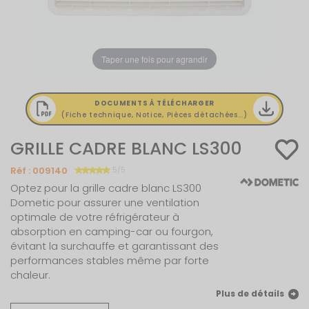
Taper une fois pour agrandir
DOCUMENTS À TÉLÉCHARGER
(Fiche technique, Notice, Pièces détachées...)
GRILLE CADRE BLANC LS300
Réf :
009140
5/5
Optez pour la grille cadre blanc LS300
Dometic pour assurer une ventilation
optimale de votre réfrigérateur à
absorption en camping-car ou fourgon,
évitant la surchauffe et garantissant des
performances stables même par forte
chaleur.
Plus de détails