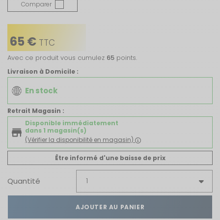
Comparer
65 €
TTC
Avec ce produit vous cumulez
65
points.
Livraison à Domicile :
En stock
Retrait Magasin :
Disponible immédiatement
dans 1 magasin(s)
(Vérifier la disponibilité en magasin)
Être informé d'une baisse de prix
Quantité
AJOUTER AU PANIER