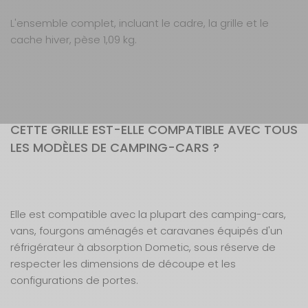
L'ensemble complet, incluant le cadre, la grille et le
cache hiver, pèse 1,09 kg.
CETTE GRILLE EST-ELLE COMPATIBLE AVEC TOUS
LES MODÈLES DE CAMPING-CARS ?
Elle est compatible avec la plupart des camping-cars,
vans, fourgons aménagés et caravanes équipés d'un
réfrigérateur à absorption Dometic, sous réserve de
respecter les dimensions de découpe et les
configurations de portes.