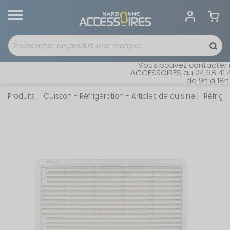
Vous pouvez contacter no
ACCESSOIRES au 04 68 41 42 
de 9h à 18h s
Produits
Cuisson - Réfrigération - Articles de cuisine
Réfrigé