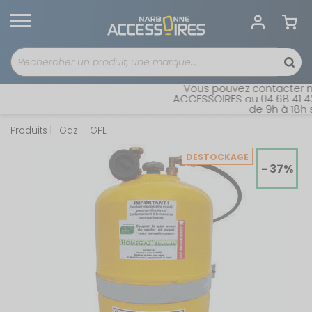
Vous pouvez contacter not
ACCESSOIRES au 04 68 41 42 
de 9h à 18h sa
Produits
Gaz
GPL
DESTOCKAGE
- 37%