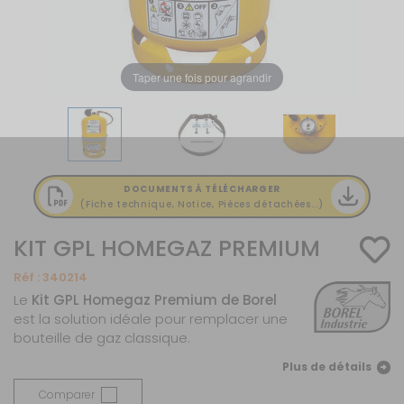
Taper une fois pour agrandir
DOCUMENTS À TÉLÉCHARGER
(Fiche technique, Notice, Pièces détachées...)
KIT GPL HOMEGAZ PREMIUM
Réf :
340214
Le
Kit GPL Homegaz Premium de Borel
est la solution idéale pour remplacer une
bouteille de gaz classique.
Plus de détails
Comparer