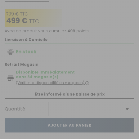
799 € TTC
499 €
TTC
Avec ce produit vous cumulez
499
points.
Livraison à Domicile :
En stock
Retrait Magasin :
Disponible immédiatement
dans 34 magasin(s)
(Vérifier la disponibilité en magasin)
Être informé d'une baisse de prix
Quantité
AJOUTER AU PANIER