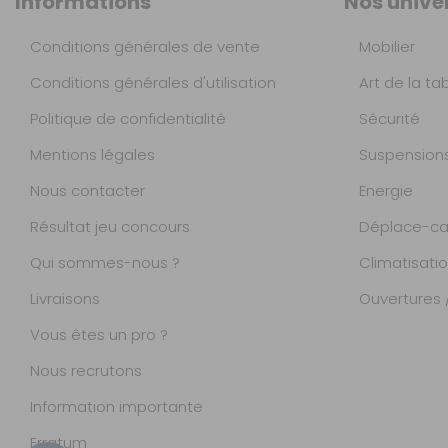
Informations
Nos unive
Conditions générales de vente
Mobilier
Conditions générales d'utilisation
Art de la ta
Politique de confidentialité
Sécurité
Mentions légales
Suspension
Nous contacter
Energie
Résultat jeu concours
Déplace-ca
Qui sommes-nous ?
Climatisati
Livraisons
Ouvertures /
Vous êtes un pro ?
Nous recrutons
Information importante
Magasins
Erratum