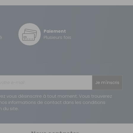
Sous 3 heures pour un produit disponible
2 à 3 jours ouvrés
Paiement
2 à 3 jours ouvrés
é
Plusieurs fois
1 à 2 jours ouvrés
Je m'inscris
ez vous désinscrire à tout moment. Vous trouverez
nos informations de contact dans les conditions
n du site.