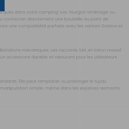
mbarqués dans votre camping-car, fourgon aménagé ou
 ou connecter directement une bouteille au point de
ssure une compatibilité parfaite avec les vannes Gaslow et
licitations mécaniques. Les raccords SAE en laiton massif
un accessoire durable et rassurant pour les utilisateurs
tandards. Elle peut remplacer ou prolonger le tuyau
 manipulation simple, même dans les espaces restreints