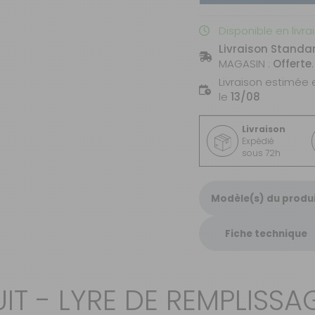
Disponible en livra
Livraison Standa
MAGASIN :
Offerte
.
Livraison estimée 
le
13/08
Livraison
Expédié
sous 72h
Modèle(s) du produ
Fiche technique
IT - LYRE DE REMPLISSA