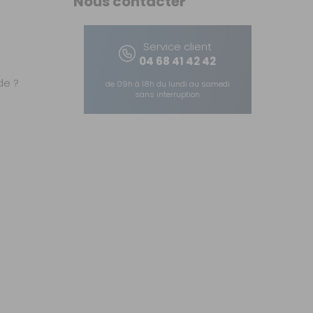
Nous contacter
Service client
04 68 41 42 42
e ?
de 09h à 18h du lundi au samedi
sans interruption