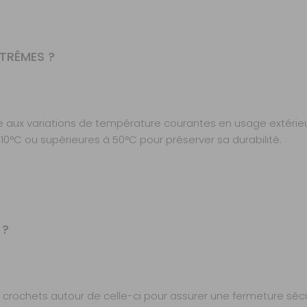
XTRÊMES ?
e aux variations de température courantes en usage extérieur
10°C ou supérieures à 50°C pour préserver sa durabilité.
 ?
les crochets autour de celle-ci pour assurer une fermeture sécur