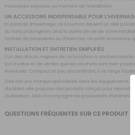
mauvaises surprises au moment de l’installation.
UN ACCESSOIRE INDISPENSABLE POUR L’HIVERNAG
En période d’hivernage, ce bouchon devient un allié précieux 
au froid, prolongeant ainsi la durée de vie de votre instal
l’entrée de poussières ou d’insectes. Un petit accessoire q
INSTALLATION ET ENTRETIEN SIMPLIFIÉS
L’un des atouts majeurs de ce bouchon à crochets réside dan
sur la valve et de vérifier que les crochets sont bien positi
éventuels. Compact et peu encombrant, il se range facilem
Zadi est une marque spécialisée dans les équipements et
durables, elle propose des produits conçus pour répondre a
d’utilisation, Zadi accompagne les passionnés d’itinérance
QUESTIONS FRÉQUENTES SUR CE PRODUIT