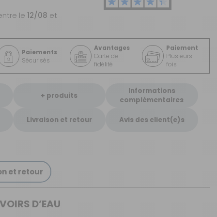
entre le
12/08
et
Avantages
Paiement
Paiements
Carte de
Plusieurs
Sécurisés
fidélité
fois
Informations
+ produits
complémentaires
Livraison et retour
Avis des client(e)s
on et retour
VOIRS D’EAU