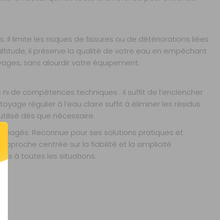
Il limite les risques de fissures ou de détériorations liées
altitude, il préserve la qualité de votre eau en empêchant
oyages, sans alourdir votre équipement.
 ni de compétences techniques : il suffit de l’enclencher
yage régulier à l’eau claire suffit à éliminer les résidus
tilisé dès que nécessaire.
énagés. Reconnue pour ses solutions pratiques et
roche centrée sur la fiabilité et la simplicité
és à toutes les situations.