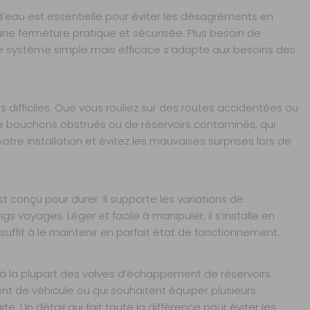
’eau est essentielle pour éviter les désagréments en
ne fermeture pratique et sécurisée. Plus besoin de
s. Ce système simple mais efficace s’adapte aux besoins des
ifficiles. Que vous rouliez sur des routes accidentées ou
es de bouchons obstrués ou de réservoirs contaminés, qui
re installation et évitez les mauvaises surprises lors de
 conçu pour durer. Il supporte les variations de
 voyages. Léger et facile à manipuler, il s’installe en
uffit à le maintenir en parfait état de fonctionnement.
 la plupart des valves d’échappement de réservoirs
nt de véhicule ou qui souhaitent équiper plusieurs
e. Un détail qui fait toute la différence pour éviter les