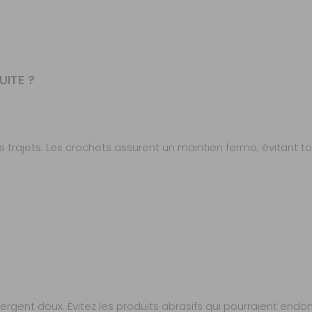
UITE ?
 trajets. Les crochets assurent un maintien ferme, évitant to
ergent doux. Évitez les produits abrasifs qui pourraient endo