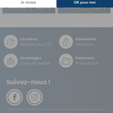
68,90 €
57,30 €
ACHETER
ACHETER
Livraison
Paiements
Expédié sous 72h
Sécurisés
Avantages
Paiement
Carte de fidélité
Plusieurs fois
Suivez-nous !