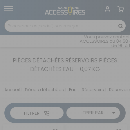
Vous pouvez contacter
ACCESSOIRES au 04 68 41
de 9h à 1
PIÈCES DÉTACHÉES RÉSERVOIRS PIÈCES
DÉTACHÉES EAU - 0,07 KG
Accueil
Pièces détachées
Eau
Réservoirs
Réservoirs
TRIER PAR
FILTRER