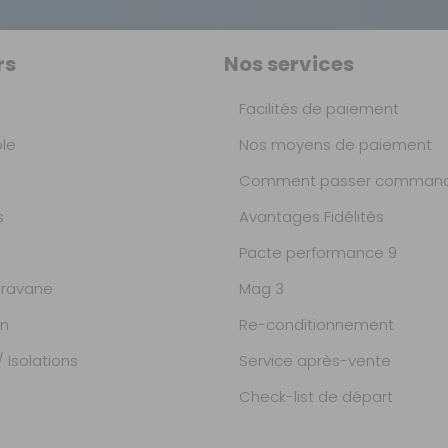
rs
Nos services
Facilités de paiement
ble
Nos moyens de paiement
Comment passer command
s
Avantages Fidélités
Pacte performance 9
ravane
Mag 3
on
Re-conditionnement
 Isolations
Service après-vente
Check-list de départ