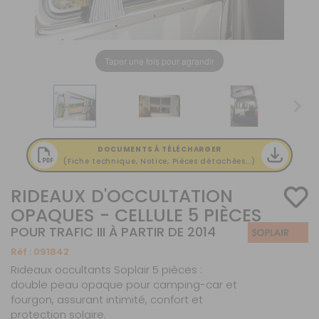
Taper une fois pour agrandir
DOCUMENTS À TÉLÉCHARGER
(Fiche technique, Notice, Pièces détachées...)
RIDEAUX D'OCCULTATION
OPAQUES - CELLULE 5 PIÈCES
POUR TRAFIC III À PARTIR DE 2014
Réf :
091842
Rideaux occultants Soplair 5 pièces :
double peau opaque pour camping-car et
fourgon, assurant intimité, confort et
protection solaire.