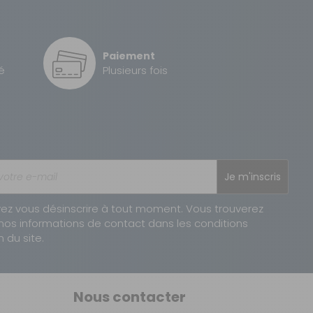
Paiement
AJOUTER AU PANIER
é
Plusieurs fois
AJOUTER AU PANIER
Je m'inscris
ez vous désinscrire à tout moment. Vous trouverez
nos informations de contact dans les conditions
n du site.
AJOUTER AU PANIER
Nous contacter