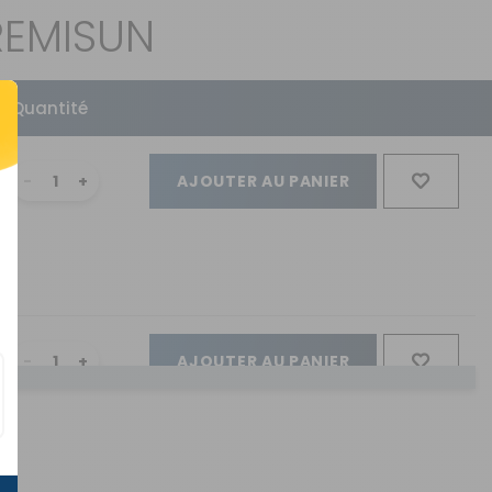
REMISUN
Quantité
AJOUTER AU PANIER
AJOUTER AU PANIER