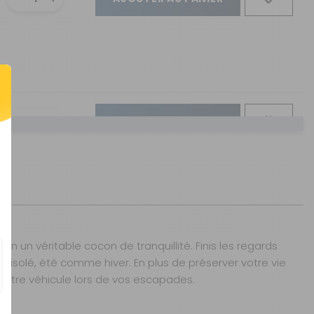
AJOUTER AU PANIER
AJOUTER AU PANIER
en un véritable cocon de tranquillité. Finis les regards
x isolé, été comme hiver. En plus de préserver votre vie
e votre véhicule lors de vos escapades.