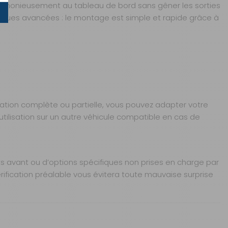
e harmonieusement au tableau de bord sans gêner les sorties
niques avancées : le montage est simple et rapide grâce à
AJOUTER AU PANIER
ltation complète ou partielle, vous pouvez adapter votre
utilisation sur un autre véhicule compatible en cas de
s avant ou d’options spécifiques non prises en charge par
ification préalable vous évitera toute mauvaise surprise
AJOUTER AU PANIER