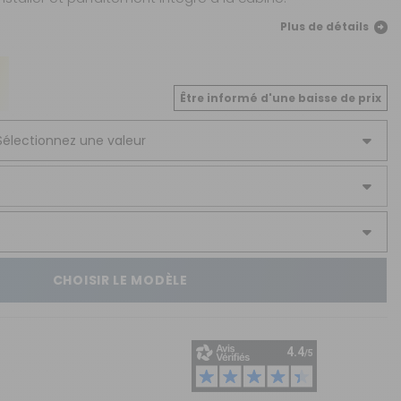
CRÉER UN COMPTE
Plus de détails
ou
SUIVI DE COMMANDE INVITÉ
Être informé d'une baisse de prix
CHOISIR LE MODÈLE