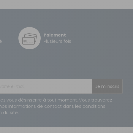
Sous 3 heures pour un produit disponible
2 à 3 jours ouvrés
Paiement
é
Plusieurs fois
AJOUTER AU PANIER
Je m'inscris
ez vous désinscrire à tout moment. Vous trouverez
nos informations de contact dans les conditions
n du site.