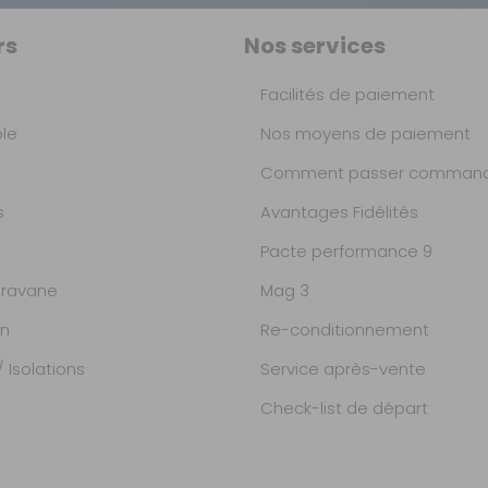
rs
Nos services
Facilités de paiement
ble
Nos moyens de paiement
Comment passer command
s
Avantages Fidélités
Pacte performance 9
ravane
Mag 3
on
Re-conditionnement
 Isolations
Service après-vente
Check-list de départ