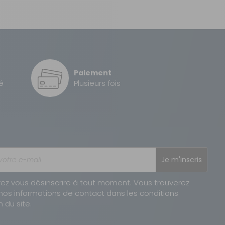
Sous 3 heures pour un produit disponible
table, ni airbag rideau).
2 à 3 jours ouvrés
Paiement
2 à 3 jours ouvrés
é
Plusieurs fois
1 à 2 jours ouvrés
Je m'inscris
ez vous désinscrire à tout moment. Vous trouverez
nos informations de contact dans les conditions
n du site.