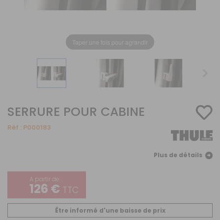
Taper une fois pour agrandir
SERRURE POUR CABINE
Réf :
P000183
Plus de détails
A partir de :
126 €
TTC
Être informé d'une baisse de prix