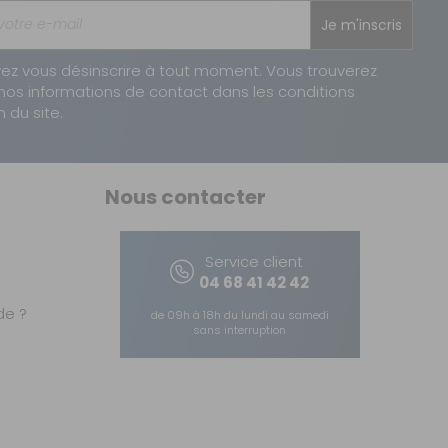
Je m'inscris
ez vous désinscrire à tout moment. Vous trouverez
nos informations de contact dans les conditions
n du site.
Nous contacter
Service client
04 68 41 42 42
e ?
de 09h à 18h du lundi au samedi
sans interruption