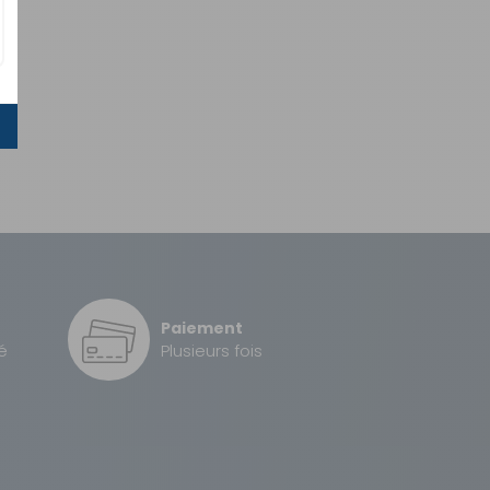
Paiement
é
Plusieurs fois