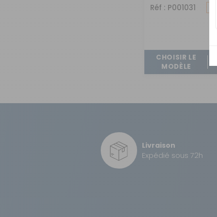
Réf : P001031
D
CHOISIR LE
MODÈLE
Livraison
Expédié sous 72h