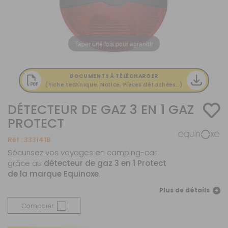
Taper une fois pour agrandir
DOCUMENTS À TÉLÉCHARGER
(Fiche technique, Notice, Pièces détachées...)
DÉTECTEUR DE GAZ 3 EN 1 GAZ
PROTECT
Réf :
333141B
Sécurisez vos voyages en camping-car
grâce au
détecteur de gaz 3 en 1 Protect
de la marque Equinoxe
.
Plus de détails
Comparer