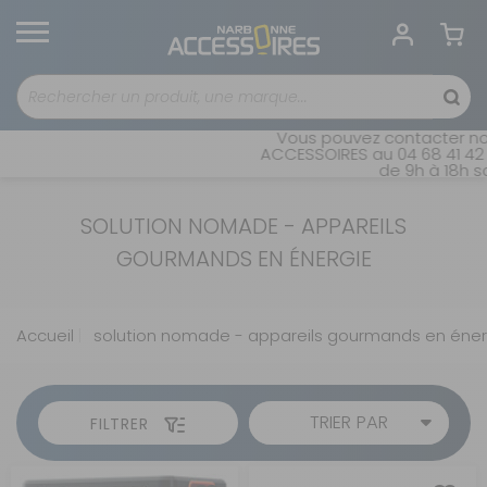
Vous pouvez contacter not
ACCESSOIRES au 04 68 41 42 4
de 9h à 18h sa
SOLUTION NOMADE - APPAREILS
GOURMANDS EN ÉNERGIE
Accueil
solution nomade - appareils gourmands en éner
TRIER PAR
FILTRER