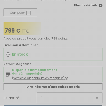
Plus de détails
Comparer
799 €
TTC
Avec ce produit vous cumulez
799
points.
Livraison à Domicile :
En stock
Retrait Magasin :
Disponible immédiatement
dans 2 magasin(s)
(Vérifier la disponibilité en magasin)
Être informé d'une baisse de prix
Quantité