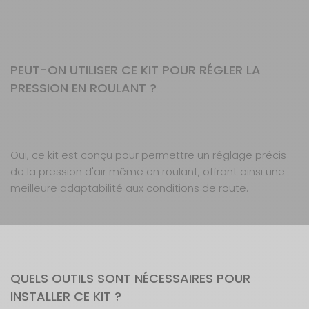
PEUT-ON UTILISER CE KIT POUR RÉGLER LA
PRESSION EN ROULANT ?
Oui, ce kit est conçu pour permettre un réglage précis
de la pression d'air même en roulant, offrant ainsi une
meilleure adaptabilité aux conditions de route.
QUELS OUTILS SONT NÉCESSAIRES POUR
INSTALLER CE KIT ?