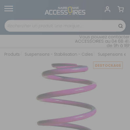
Vous pouvez contacter n
ACCESSOIRES au 04 68 41 4
de 9h à 18h 
Produits
Suspensions - Stabilisation - Cales
Suspensions et 
DESTOCKAGE