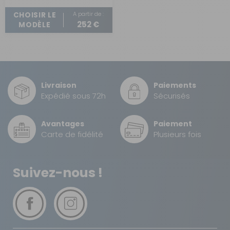
A partir de :
CHOISIR LE
252 €
MODÈLE
Livraison
Paiements
Expédié sous 72h
Sécurisés
Avantages
Paiement
Carte de fidélité
Plusieurs fois
Suivez-nous !