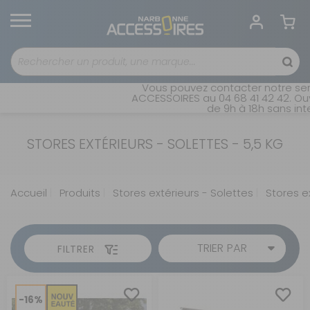
Vous pouvez contacter notre serv
ACCESSOIRES au 04 68 41 42 42. Ouve
de 9h à 18h sans inter
STORES EXTÉRIEURS - SOLETTES - 5,5 KG
Accueil
Produits
Stores extérieurs - Solettes
Stores ex
TRIER PAR
FILTRER
-16%