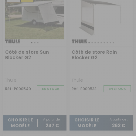
Côté de store Sun
Côté de store Rain
Blocker G2
Blocker G2
Thule
Thule
Réf : P000540
EN STOCK
Réf : P000538
EN STOCK
A partir de :
A partir de :
CHOISIR LE
CHOISIR LE
247 €
262 €
MODÈLE
MODÈLE