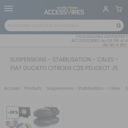
Vous pouvez contacter n
ACCESSOIRES au 04 68 41 42
de 9h à 18h 
SUSPENSIONS - STABILISATION - CALES -
FIAT DUCATO CITROEN C25 PEUGEOT J5
Accueil
Produits
Suspensions - Stabilisation - Cales
S
-36%