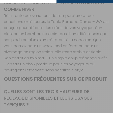
UNE ALLIÉE POUR TOUTES VOS AVENTURES, ÉTÉ
COMME HIVER
Résistante aux variations de température et aux
conditions extérieures, la Table Bamboo Camp – GO est
conçue pour affronter les aléas de vos voyages. Son
plateau en bambou ne craint pas l’humidité, tandis que
ses pieds en aluminium résistent à la corrosion. Que
vous partiez pour un week-end en forêt ou pour un
hivernage en région froide, elle reste stable et fiable.
Son entretien minimal – un simple coup d’éponge suffit
– en fait un choix pratique pour les voyageurs qui
privilégient l’efficacité sans sacrifier le style.
QUESTIONS FRÉQUENTES SUR CE PRODUIT
QUELLES SONT LES TROIS HAUTEURS DE
RÉGLAGE DISPONIBLES ET LEURS USAGES
TYPIQUES ?