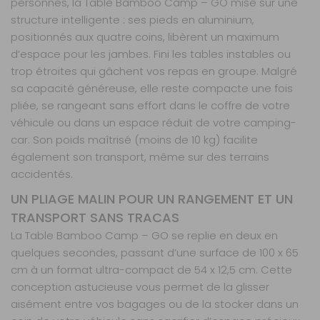
personnes, la Table Bamboo Camp – GO mise sur une
structure intelligente : ses pieds en aluminium,
positionnés aux quatre coins, libèrent un maximum
d’espace pour les jambes. Fini les tables instables ou
trop étroites qui gâchent vos repas en groupe. Malgré
sa capacité généreuse, elle reste compacte une fois
pliée, se rangeant sans effort dans le coffre de votre
véhicule ou dans un espace réduit de votre camping-
car. Son poids maîtrisé (moins de 10 kg) facilite
également son transport, même sur des terrains
accidentés.
UN PLIAGE MALIN POUR UN RANGEMENT ET UN
TRANSPORT SANS TRACAS
La Table Bamboo Camp – GO se replie en deux en
quelques secondes, passant d’une surface de 100 x 65
cm à un format ultra-compact de 54 x 12,5 cm. Cette
conception astucieuse vous permet de la glisser
aisément entre vos bagages ou de la stocker dans un