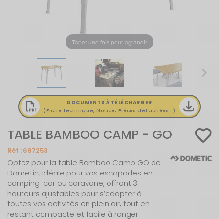
Taper une fois pour agrandir
DOCUMENTS À TÉLÉCHARGER
(Fiche technique, Notice, Pièces détachées...)
TABLE BAMBOO CAMP - GO
Réf :
697253
Optez pour la table Bamboo Camp GO de
Dometic, idéale pour vos escapades en
camping-car ou caravane, offrant 3
hauteurs ajustables pour s’adapter à
toutes vos activités en plein air, tout en
restant compacte et facile à ranger.