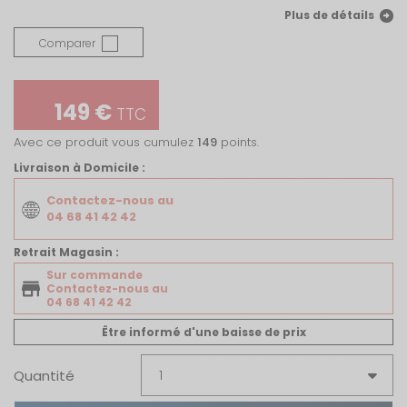
Plus de détails
Comparer
149 €
TTC
Avec ce produit vous cumulez
149
points.
Livraison à Domicile :
Contactez-nous au
04 68 41 42 42
Retrait Magasin :
Sur commande
Contactez-nous au
04 68 41 42 42
Être informé d'une baisse de prix
Quantité