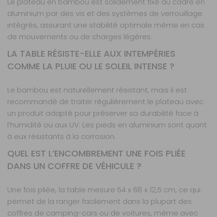
Le plateau en bambou est solidement fixé au cadre en
aluminium par des vis et des systèmes de verrouillage
intégrés, assurant une stabilité optimale même en cas
de mouvements ou de charges légères.
LA TABLE RÉSISTE-ELLE AUX INTEMPÉRIES
COMME LA PLUIE OU LE SOLEIL INTENSE ?
Le bambou est naturellement résistant, mais il est
recommandé de traiter régulièrement le plateau avec
un produit adapté pour préserver sa durabilité face à
l’humidité ou aux UV. Les pieds en aluminium sont quant
à eux résistants à la corrosion.
QUEL EST L’ENCOMBREMENT UNE FOIS PLIÉE
DANS UN COFFRE DE VÉHICULE ?
Une fois pliée, la table mesure 54 x 68 x 12,5 cm, ce qui
permet de la ranger facilement dans la plupart des
coffres de camping-cars ou de voitures, même avec