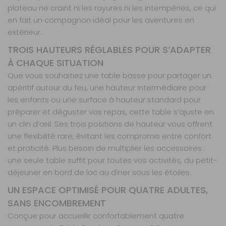
plateau ne craint ni les rayures ni les intempéries, ce qui
en fait un compagnon idéal pour les aventures en
extérieur.
TROIS HAUTEURS RÉGLABLES POUR S’ADAPTER
À CHAQUE SITUATION
Que vous souhaitiez une table basse pour partager un
apéritif autour du feu, une hauteur intermédiaire pour
les enfants ou une surface à hauteur standard pour
préparer et déguster vos repas, cette table s’ajuste en
un clin d’œil. Ses trois positions de hauteur vous offrent
une flexibilité rare, évitant les compromis entre confort
et praticité. Plus besoin de multiplier les accessoires :
une seule table suffit pour toutes vos activités, du petit-
déjeuner en bord de lac au dîner sous les étoiles.
UN ESPACE OPTIMISÉ POUR QUATRE ADULTES,
SANS ENCOMBREMENT
Conçue pour accueillir confortablement quatre