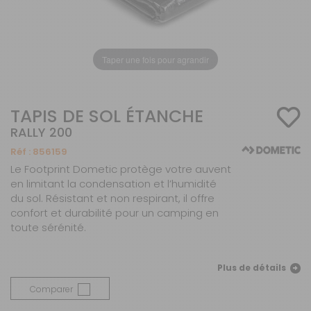
Taper une fois pour agrandir
TAPIS DE SOL ÉTANCHE
RALLY 200
Réf :
856159
Le Footprint Dometic protège votre auvent
en limitant la condensation et l’humidité
du sol. Résistant et non respirant, il offre
confort et durabilité pour un camping en
toute sérénité.
Plus de détails
Comparer