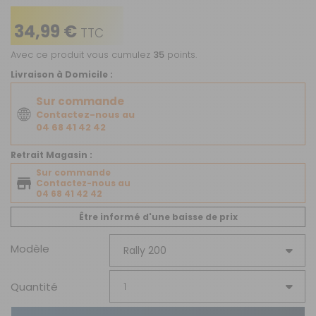
34,99 €
TTC
Avec ce produit vous cumulez
35
points.
Livraison à Domicile :
Sur commande
Contactez-nous au
04 68 41 42 42
Retrait Magasin :
Sur commande
Contactez-nous au
04 68 41 42 42
Être informé d'une baisse de prix
Modèle
Quantité