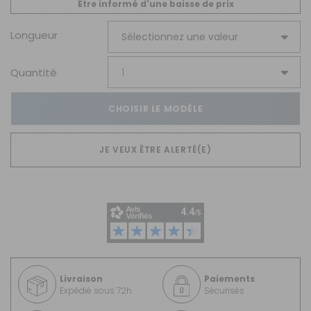
Être informé d'une baisse de prix
Longueur
Quantité
CHOISIR LE MODÈLE
JE VEUX ÊTRE ALERTÉ(E)
Livraison
Paiements
Expédié sous 72h
Sécurisés