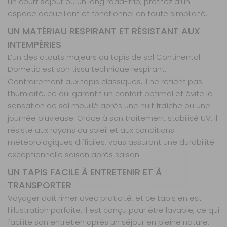
un court séjour ou un long road-trip, profitez d’un
espace accueillant et fonctionnel en toute simplicité.
UN MATÉRIAU RESPIRANT ET RÉSISTANT AUX
INTEMPÉRIES
L’un des atouts majeurs du tapis de sol Continental
Dometic est son tissu technique respirant.
Contrairement aux tapis classiques, il ne retient pas
l’humidité, ce qui garantit un confort optimal et évite la
sensation de sol mouillé après une nuit fraîche ou une
journée pluvieuse. Grâce à son traitement stabilisé UV, il
résiste aux rayons du soleil et aux conditions
météorologiques difficiles, vous assurant une durabilité
exceptionnelle saison après saison.
UN TAPIS FACILE À ENTRETENIR ET À
TRANSPORTER
Voyager doit rimer avec praticité, et ce tapis en est
l’illustration parfaite. Il est conçu pour être lavable, ce qui
facilite son entretien après un séjour en pleine nature.