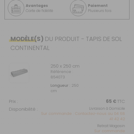
Avantages
Paiement
Carte de fidélité
Plusieurs fois
MODÈLE(S)
DU PRODUIT - TAPIS DE SOL
CONTINENTAL
250 x 250 cm
Référence :
854073
Longueur :
250
cm
Prix :
65 €
TTC
Disponibilité :
Livraison à Domicile
Sur commande : Contactez-nous au 04 68
41 42 42
Retrait Magasin
Sur commande