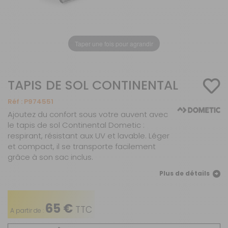
Taper une fois pour agrandir
TAPIS DE SOL CONTINENTAL
Réf :
P974551
Ajoutez du confort sous votre auvent avec
le tapis de sol Continental Dometic :
respirant, résistant aux UV et lavable. Léger
et compact, il se transporte facilement
grâce à son sac inclus.
Plus de détails
65 €
TTC
A partir de :