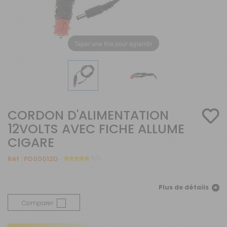
Taper une fois pour agrandir
CORDON D'ALIMENTATION
12VOLTS AVEC FICHE ALLUME
CIGARE
Réf :
PD00012D
5/5
Plus de détails
Comparer