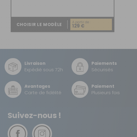
A partir de :
CHOISIR LE MODÈLE
129 €
Livraison
Paiements
Expédié sous 72h
Sécurisés
Avantages
Paiement
Carte de fidélité
Plusieurs fois
Suivez-nous !