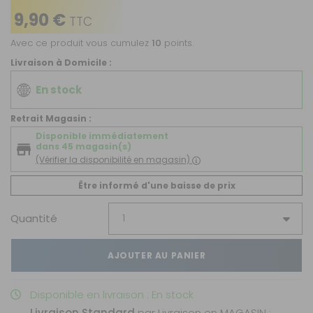
9,90 €
TTC
Avec ce produit vous cumulez
10
points.
Livraison à Domicile :
En stock
Retrait Magasin :
Disponible immédiatement
dans 45 magasin(s)
(Vérifier la disponibilité en magasin)
Être informé d'une baisse de prix
Quantité
AJOUTER AU PANIER
Disponible en livraison : En stock
Livraison Standard
par Livraison en MAGASIN :