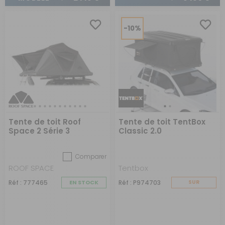
-10%
Tente de toit Roof
Tente de toit TentBox
Space 2 Série 3
Classic 2.0
Comparer
ROOF SPACE
Tentbox
Réf : 777465
EN STOCK
Réf : P974703
SUR
COMMANDE