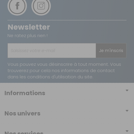
Newsletter
Ne ratez plus rien !
Je m'inscris
Vous pouvez vous désinscrire à tout moment. Vous
trouverez pour cela nos informations de contact
dans les conditions d'utilisation du site.
Informations
Conditions générales de vente
Nos univers
Conditions générales d'utilisation
Mobilier
Politique de confidentialité
Nos services