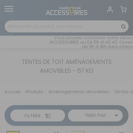
Vous pouvez contacter notre service
ACCESSOIRES au 04 68 41 42 42. Ouvert
de 9h à 18h sans interru
TENTES DE TOIT AMÉNAGEMENTS
AMOVIBLES - 67 KG
Accueil
Produits
Aménagements amovibles
Tentes d
TRIER PAR
FILTRER