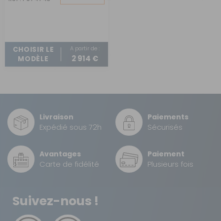
COMMANDE
A partir de :
CHOISIR LE
2 914 €
MODÈLE
Livraison
Paiements
Expédié sous 72h
Sécurisés
Avantages
Paiement
Carte de fidélité
Plusieurs fois
Suivez-nous !