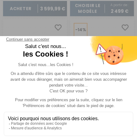
A partir de :
CHOISIR LE
3 599,99 €
ACHETER
2 499 €
MODÈLE
-14%
Tente de toit
Tente de toit
Maggiolina Air sky 360°
Maggiolina Grand tour
360°
Autohome
Autohome
Réf : P974610
EN STOCK
Réf : P974618
SUR
COMMANDE