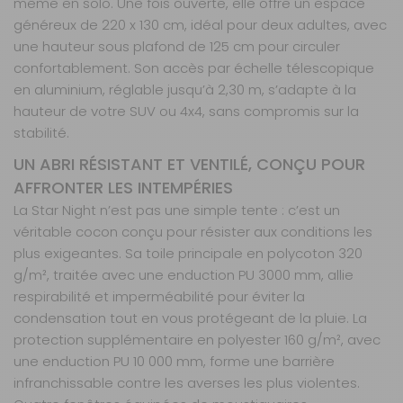
même en solo. Une fois ouverte, elle offre un espace
généreux de 220 x 130 cm, idéal pour deux adultes, avec
une hauteur sous plafond de 125 cm pour circuler
confortablement. Son accès par échelle télescopique
en aluminium, réglable jusqu’à 2,30 m, s’adapte à la
hauteur de votre SUV ou 4x4, sans compromis sur la
stabilité.
UN ABRI RÉSISTANT ET VENTILÉ, CONÇU POUR
AFFRONTER LES INTEMPÉRIES
La Star Night n’est pas une simple tente : c’est un
véritable cocon conçu pour résister aux conditions les
plus exigeantes. Sa toile principale en polycoton 320
g/m², traitée avec une enduction PU 3000 mm, allie
respirabilité et imperméabilité pour éviter la
condensation tout en vous protégeant de la pluie. La
protection supplémentaire en polyester 160 g/m², avec
une enduction PU 10 000 mm, forme une barrière
infranchissable contre les averses les plus violentes.