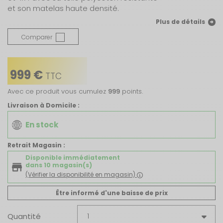
et son matelas haute densité.
Plus de détails
Comparer
999 €
TTC
Avec ce produit vous cumulez
999
points.
Livraison à Domicile :
En stock
Retrait Magasin :
Disponible immédiatement
dans 10 magasin(s)
(Vérifier la disponibilité en magasin)
Être informé d'une baisse de prix
Quantité