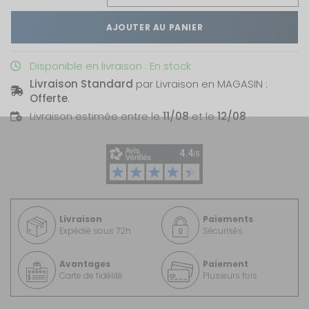
AJOUTER AU PANIER
Disponible en livraison : En stock
Livraison Standard
par Livraison en MAGASIN :
Offerte
.
Livraison estimée entre le
11/08
et le
12/08
Livraison
Paiements
Expédié sous 72h
Sécurisés
Avantages
Paiement
Carte de fidélité
Plusieurs fois