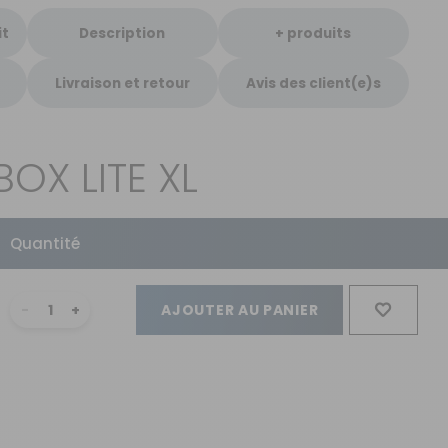
it
Description
+ produits
Livraison et retour
Avis des client(e)s
BOX LITE XL
Quantité
AJOUTER AU PANIER