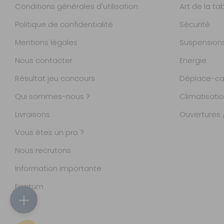
Conditions générales d'utilisation
Art de la ta
Politique de confidentialité
Sécurité
Mentions légales
Suspension
Nous contacter
Energie
Résultat jeu concours
Déplace-ca
Qui sommes-nous ?
Climatisati
Livraisons
Ouvertures /
Vous êtes un pro ?
Nous recrutons
Information importante
Magasins
Erratum
Accueil
Catalogue