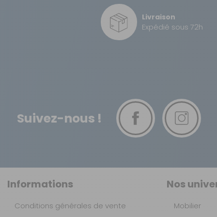
Livraison
Expédié sous 72h
Suivez-nous !
Informations
Nos unive
Conditions générales de vente
Mobilier