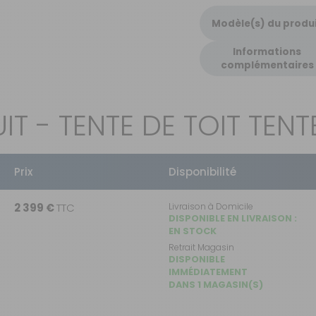
Modèle(s) du produ
Informations
complémentaires
T - TENTE DE TOIT TENT
Prix
Disponibilité
2 399 €
TTC
Livraison à Domicile
DISPONIBLE EN LIVRAISON :
EN STOCK
Retrait Magasin
DISPONIBLE
IMMÉDIATEMENT
DANS 1 MAGASIN(S)