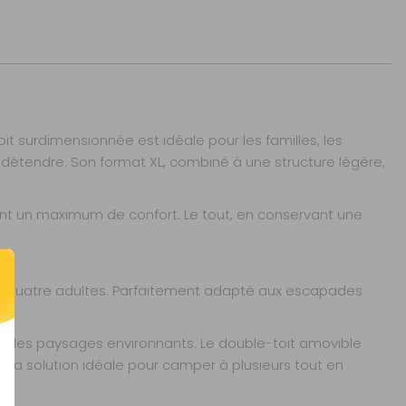
it surdimensionnée est idéale pour les familles, les
étendre. Son format XL, combiné à une structure légère,
ant un maximum de confort. Le tout, en conservant une
ent quatre adultes. Parfaitement adapté aux escapades
ur les paysages environnants. Le double-toit amovible
st la solution idéale pour camper à plusieurs tout en