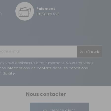
Paiement
é
Plusieurs fois
Je m'inscris
ez vous désinscrire à tout moment. Vous trouverez
nos informations de contact dans les conditions
n du site.
Nous contacter
Service client