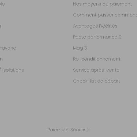
ble
Nos moyens de paiement
Comment passer command
s
Avantages Fidélités
Pacte performance 9
ravane
Mag 3
on
Re-conditionnement
 Isolations
Service après-vente
Check-list de départ
Paiement Sécurisé