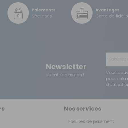
Paiements
Avantages
Sécurisés
Carte de fidélit
Newsletter
Vous pouv
Ne ratez plus rien !
pour cela 
d'utilisatio
rs
Nos services
Facilités de paiement