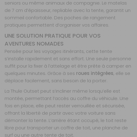
seniors ou même animaux de compagnie. Le matelas
de 7 cm d’épaisseur, repliable avec la tente, garantit un
sommeil confortable. Des poches de rangement
pratiques permettent d’organiser vos affaires.
UNE SOLUTION PRATIQUE POUR VOS
AVENTURES NOMADES
Pensée pour les voyages itinérants, cette tente
s’installe rapidement et sans effort. Une seule personne
suffit pour la fixer à l’attelage et être prête à camper en
quelques minutes. Grâce à ses
roues intégrées
, elle se
déplace facilement, sans besoin de la porter.
La Thule Outset peut s’incliner même lorsqu’elle est
montée, permettant l’accès au coffre du véhicule. Une
fois en place, elle peut rester verrouillée et sécurisée,
offrant la liberté de partir avec votre voiture sans
démonter la tente. L’arrière étant occupé, le toit reste
libre pour transporter un coffre de toit, une planche de
surf ou une autre tente de toit.