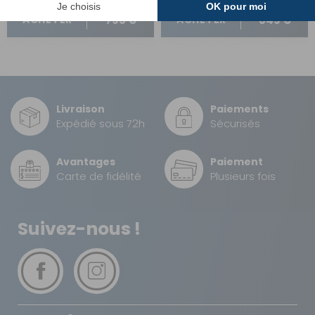
795 €
849 €
ACHETER
ACHETER
Livraison
Paiements
Expédié sous 72h
Sécurisés
Avantages
Paiement
Carte de fidélité
Plusieurs fois
Suivez-nous !