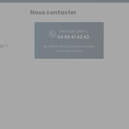
Nous contacter
Service client
04 68 41 42 42
e ?
de 09h à 18h du lundi au samedi
sans interruption