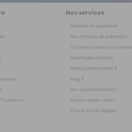
rs
Nos services
Facilités de paiement
ble
Nos moyens de paiement
Comment passer command
s
Avantages Fidélités
Pacte performance 9
ravane
Mag 3
on
Re-conditionnement
 Isolations
Service après-vente
Check-list de départ