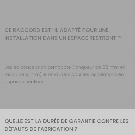
CE RACCORD EST-IL ADAPTÉ POUR UNE
INSTALLATION DANS UN ESPACE RESTREINT ?
Oui, sa conception compacte (longueur de 88 mm et
rayon de 15 mm) le rend idéal pour les installations en
espaces confinés.
QUELLE EST LA DURÉE DE GARANTIE CONTRE LES
DÉFAUTS DE FABRICATION ?