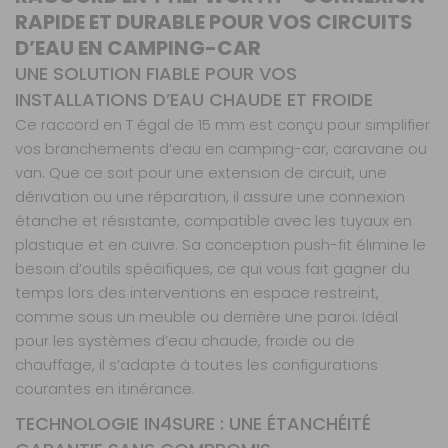
RAPIDE ET DURABLE POUR VOS CIRCUITS
D’EAU EN CAMPING-CAR
UNE SOLUTION FIABLE POUR VOS
INSTALLATIONS D’EAU CHAUDE ET FROIDE
Ce raccord en T égal de 15 mm est conçu pour simplifier
vos branchements d’eau en camping-car, caravane ou
van. Que ce soit pour une extension de circuit, une
dérivation ou une réparation, il assure une connexion
étanche et résistante, compatible avec les tuyaux en
plastique et en cuivre. Sa conception push-fit élimine le
besoin d’outils spécifiques, ce qui vous fait gagner du
temps lors des interventions en espace restreint,
comme sous un meuble ou derrière une paroi. Idéal
pour les systèmes d’eau chaude, froide ou de
chauffage, il s’adapte à toutes les configurations
courantes en itinérance.
TECHNOLOGIE IN4SURE : UNE ÉTANCHÉITÉ