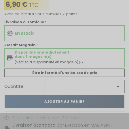
6,90 €
TTC
Avec ce produit vous cumulez
7
points.
Livraison à Domicile :
En stock
Retrait Magasin :
Disponible immédiatement
dans 5 magasin(s)
(Vérifier la disponibilité en magasin)
Être informé d'une baisse de prix
Quantité
AJOUTER AU PANIER
Disponible en livraison : En stock
Livraison Standard
par Livraison en MAGASIN :