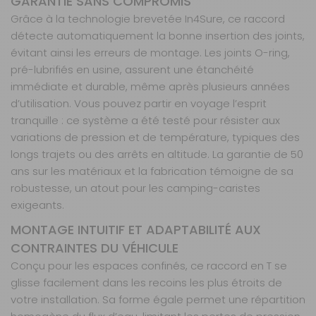
GARANTIE SANS COMPROMIS
Grâce à la technologie brevetée In4Sure, ce raccord
détecte automatiquement la bonne insertion des joints,
évitant ainsi les erreurs de montage. Les joints O-ring,
pré-lubrifiés en usine, assurent une étanchéité
immédiate et durable, même après plusieurs années
d’utilisation. Vous pouvez partir en voyage l’esprit
tranquille : ce système a été testé pour résister aux
variations de pression et de température, typiques des
longs trajets ou des arrêts en altitude. La garantie de 50
ans sur les matériaux et la fabrication témoigne de sa
robustesse, un atout pour les camping-caristes
exigeants.
MONTAGE INTUITIF ET ADAPTABILITÉ AUX
CONTRAINTES DU VÉHICULE
Conçu pour les espaces confinés, ce raccord en T se
glisse facilement dans les recoins les plus étroits de
votre installation. Sa forme égale permet une répartition