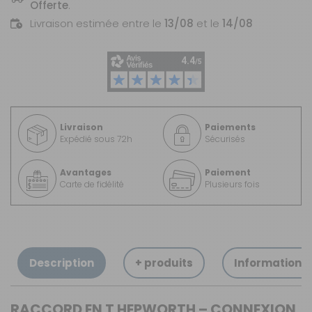
Offerte
.
Livraison estimée entre le
13/08
et le
14/08
Livraison
Paiements
Expédié sous 72h
Sécurisés
Avantages
Paiement
Carte de fidélité
Plusieurs fois
Description
+ produits
Informations
RACCORD EN T HEPWORTH – CONNEXION