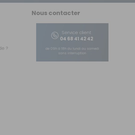
Nous contacter
Service client
04 68 41 42 42
e ?
de 09h à 18h du lundi au samedi
sans interruption