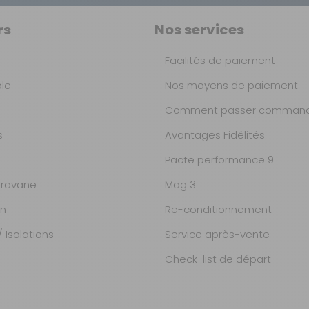
rs
Nos services
Facilités de paiement
ble
Nos moyens de paiement
Comment passer command
s
Avantages Fidélités
Pacte performance 9
ravane
Mag 3
on
Re-conditionnement
 Isolations
Service après-vente
Check-list de départ