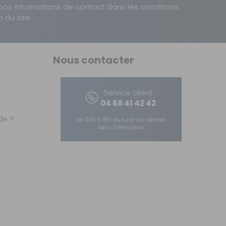
nos informations de contact dans les conditions
n du site.
Nous contacter
Service client
04 68 41 42 42
e ?
de 09h à 18h du lundi au samedi
sans interruption