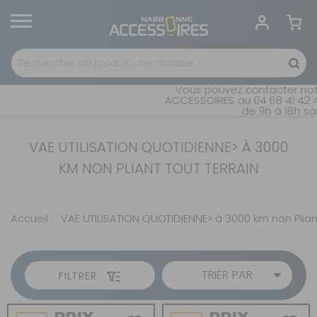
Vous pouvez contacter notr
ACCESSOIRES au 04 68 41 42 42
de 9h à 18h san
VAE UTILISATION QUOTIDIENNE> À 3000
KM NON PLIANT TOUT TERRAIN
Accueil
VAE UTILISATION QUOTIDIENNE> à 3000 km non Pliant
TRIER PAR
FILTRER