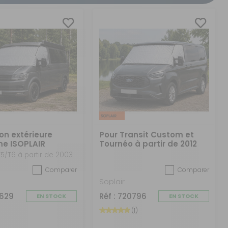
CRÉER UN COMPTE
ou
SUIVI DE COMMANDE INVITÉ
on extérieure
Pour Transit Custom et
me ISOPLAIR
Tournéo à partir de 2012
agen
5/T6 à partir de 2003
Comparer
Comparer
Soplair
0629
Réf : 720796
EN STOCK
EN STOCK
(1)