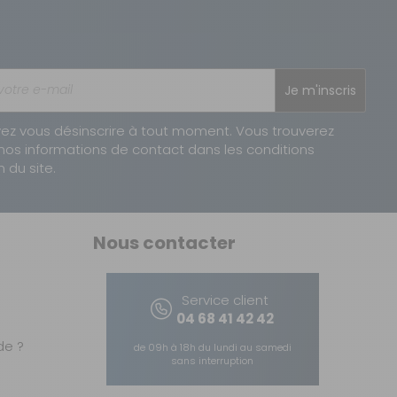
Je m'inscris
ez vous désinscrire à tout moment. Vous trouverez
nos informations de contact dans les conditions
n du site.
Nous contacter
Service client
04 68 41 42 42
e ?
de 09h à 18h du lundi au samedi
sans interruption