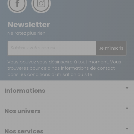
Newsletter
Ne ratez plus rien !
Je m'inscris
Vous pouvez vous désinscrire à tout moment. Vous
trouverez pour cela nos informations de contact
dans les conditions d'utilisation du site.
Informations
Conditions générales de vente
Nos univers
Conditions générales d'utilisation
Mobilier
Politique de confidentialité
Nos services