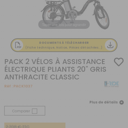
Taper une fois pour agrandir
DOCUMENTS À TÉLÉCHARGER
(Fiche technique, Notice, Pièces détachées...)
PACK 2 VÉLOS À ASSISTANCE
ÉLECTRIQUE PLIANTS 20" GRIS
ANTHRACITE CLASSIC
Réf :
PACK1037
Plus de détails
Comparer
2 398 € TTC