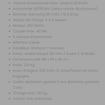
Vitesse d’assistance max.: Jusqu’à 25 km/h.
Autonomie: 50/60 km (selon nature du parcours).
Batterie: Samsung 36 Volts / 10,4 Amp.
Temps de charge: 3 à 4 heures.
Moteur: 250 Watts.
Couple max.: 40 NM.
5 niveaux d’assistance.
Afficheur à leds.
Dérailleur: Shimano 7 vitesses.
Freins: Arrière Disque 160 mm / Avant V-B-Brake.
Dimensions plié: 88 x 65 x 46 cm.
Poids: 21,5 kg.
Avec chargeur 220 Volts (2 Amp/heure) et porte-
bagages.
Cadre aluminium garanti 5 ans. Batteries garantie
2 ans.
Charge max.: 120 kg.
Coloris: Gris Anthracite.