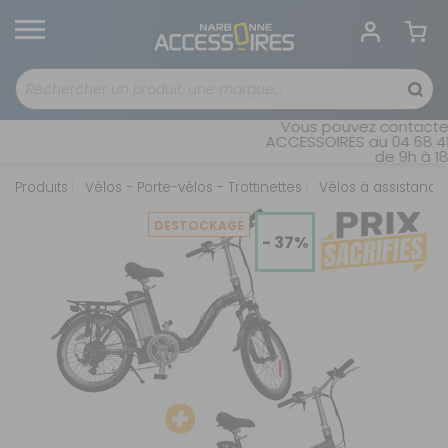
Vous pouvez contacter n
ACCESSOIRES au 04 68 41 4
de 9h à 18h 
Produits
Vélos - Porte-vélos - Trottinettes
Vélos à assistance
DESTOCKAGE
- 37%