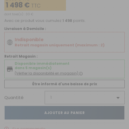
1 498 €
TTC
dont taxe(s) : 30 €
Avec ce produit vous cumulez
1 498
points.
Livraison à Domicile :
Indisponible
Retrait magasin uniquement (maximum : 2)
Retrait Magasin :
Disponible immédiatement
dans 5 magasin(s)
(Vérifier la disponibilité en magasin)
Être informé d'une baisse de prix
Quantité
AJOUTER AU PANIER
Sur commande