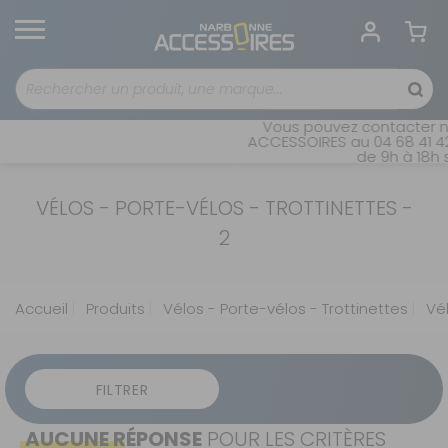
Vous pouvez contacter no
ACCESSOIRES au 04 68 41 42
de 9h à 18h s
VÉLOS - PORTE-VÉLOS - TROTTINETTES -
2
Accueil
Produits
Vélos - Porte-vélos - Trottinettes
Vél
FILTRER
AUCUNE RÉPONSE
POUR LES CRITÈRES