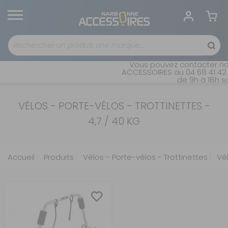
Vous pouvez contacter not
ACCESSOIRES au 04 68 41 42 
de 9h à 18h sa
VÉLOS - PORTE-VÉLOS - TROTTINETTES -
4,7 / 40 KG
Accueil
Produits
Vélos - Porte-vélos - Trottinettes
Vél