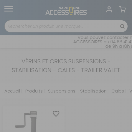
Vous pouvez contacter no
ACCESSOIRES au 04 68 41 42
de 9h à 18h s
VÉRINS ET CRICS SUSPENSIONS -
STABILISATION - CALES - TRAILER VALET
Accueil
Produits
Suspensions - Stabilisation - Cales
V