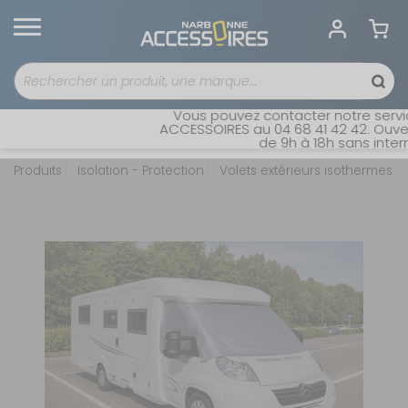
Vous pouvez contacter notre servic
ACCESSOIRES au 04 68 41 42 42. Ouvert
de 9h à 18h sans interru
Produits
Isolation - Protection
Volets extérieurs isothermes