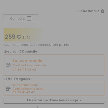
Plus de détails
Comparer
259 €
TTC
Avec ce produit vous cumulez
259
points.
Livraison à Domicile :
Sur commande
Contactez-nous au
04 68 41 42 42
Retrait Magasin :
Sur commande
Contactez-nous au
04 68 41 42 42
Être informé d'une baisse de prix