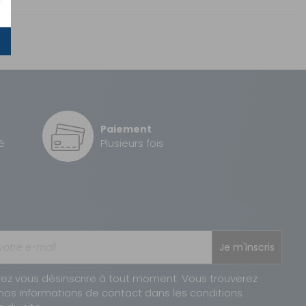
Sous 3 heures pour un produit disponible
2 à 3 jours ouvrés
Paiement
2 à 3 jours ouvrés
é
Plusieurs fois
1 à 2 jours ouvrés
Je m'inscris
ez vous désinscrire à tout moment. Vous trouverez
nos informations de contact dans les conditions