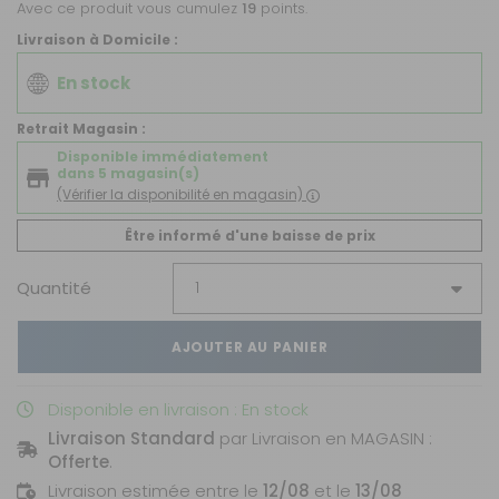
Avec ce produit vous cumulez
19
points.
Livraison à Domicile :
En stock
Retrait Magasin :
Disponible immédiatement
dans 5 magasin(s)
(Vérifier la disponibilité en magasin)
Être informé d'une baisse de prix
Quantité
AJOUTER AU PANIER
Disponible en livraison : En stock
Livraison Standard
par Livraison en MAGASIN :
Offerte
.
Livraison estimée entre le
12/08
et le
13/08